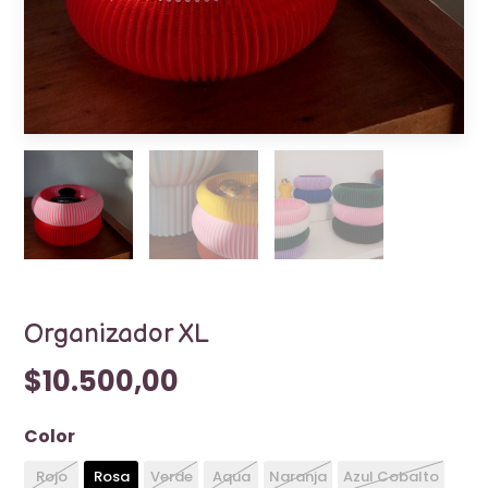
Organizador XL
$10.500,00
Color
Rojo
Rosa
Verde
Aqua
Naranja
Azul Cobalto