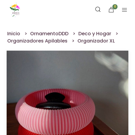
0
Inicio
OrnamentoDDD
Deco y Hogar
Organizadores Apilables
Organizador XL