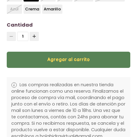
Azul
Crema
Amarillo
Cantidad
1
Agregar al carrito
Las compras realizadas en nuestra tienda
online funcionan como una reserva. Finalizamos el
proceso de compra vía mail, coordinando el pago
junto con el envío o retiro. Los días de atención por
mail son lunes a viernes de 10 a 18hs. Una vez que
te contactamos, contás con 24hs para abonar tu
compra. Si no recibimos respuesta, se cancela y el
producto vuelve a estar disponible. Cualquier duda
escribínos a holahidravirtual@gmail.com