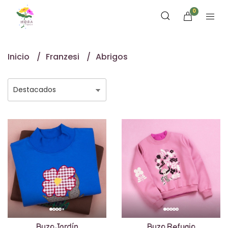
0
Inicio
Franzesi
Abrigos
Buzo Jardín
Buzo Refugio