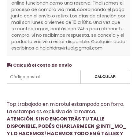
online funcionan como una reserva. Finalizamos el
proceso de compra vía mail, coordinando el pago
junto con el envío o retiro. Los días de atención por
mail son lunes a viernes de 10 a 18hs. Una vez que
te contactamos, contás con 24hs para abonar tu
compra. Si no recibimos respuesta, se cancela y el
producto vuelve a estar disponible. Cualquier duda
escribínos a holahidravirtual@gmail.com
Calculá el costo de envío
CALCULAR
Top trabajado en microtul estampado con forro.
La estampa es exclusiva de la marca.
ATENCIÓN: SI NO ENCONTRÁS TU TALLE
DISPONIBLE, PODÉS CHARLARME EN @INTI_MO_
Y LO HACEMOS! HACEMOS TODO EN 6 TALLES Y