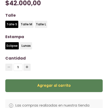
$42.000,00
Talle
Talle S
Talle M
Talle L
Estampa
Eclipse
Lunas
Cantidad
1
Agregar al carrito
Las compras realizadas en nuestra tienda