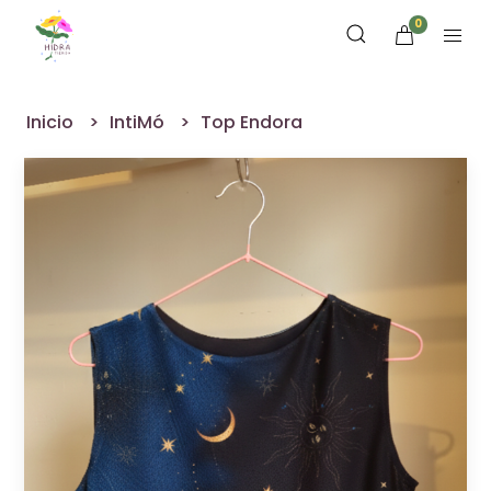
0
Inicio
IntiMó
Top Endora