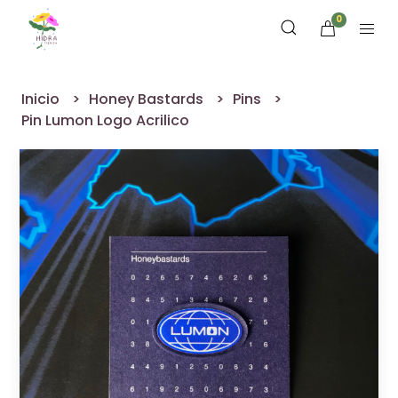
0
Inicio
Honey Bastards
Pins
Pin Lumon Logo Acrilico