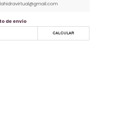
olahidravirtual@gmail.com
to de envío
CALCULAR