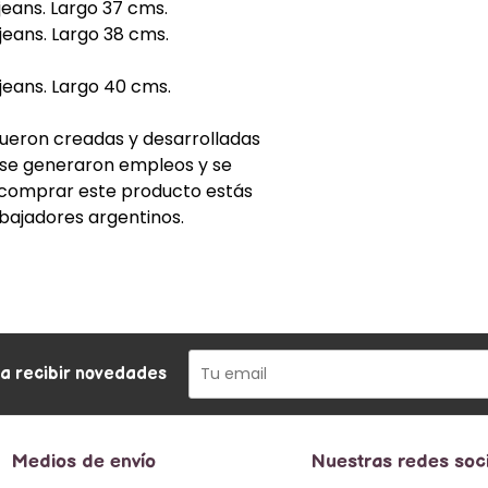
e jeans. Largo 37 cms.
 jeans. Largo 38 cms.
e jeans. Largo 40 cms.
ueron creadas y desarrolladas
ue se generaron empleos y se
l comprar este producto estás
bajadores argentinos.
ra recibir novedades
Medios de envío
Nuestras redes soc