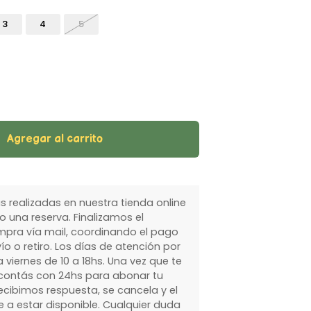
3
4
5
Agregar al carrito
 realizadas en nuestra tienda online
 una reserva. Finalizamos el
pra vía mail, coordinando el pago
ío o retiro. Los días de atención por
 viernes de 10 a 18hs. Una vez que te
ontás con 24hs para abonar tu
ecibimos respuesta, se cancela y el
 a estar disponible. Cualquier duda