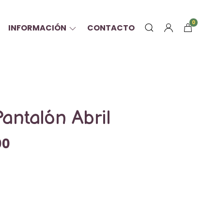
0
INFORMACIÓN
CONTACTO
antalón Abril
00