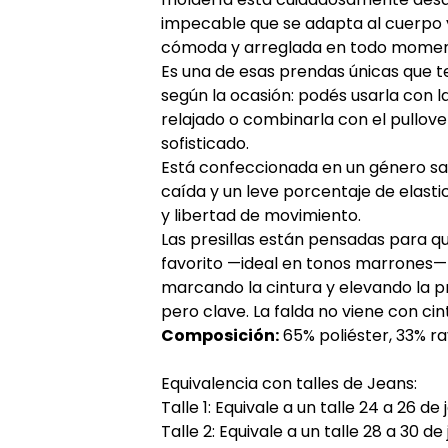
impecable que se adapta al cuerpo y
cómoda y arreglada en todo momen
Es una de esas prendas únicas que te
según la ocasión: podés usarla con 
relajado o combinarla con el pullove
sofisticado.
Está confeccionada en un género sa
caída y un leve porcentaje de elast
y libertad de movimiento.
Las presillas están pensadas para q
favorito —ideal en tonos marrones— y 
marcando la cintura y elevando la p
pero clave. La falda no viene con cin
Composición:
65% poliéster, 33% r
Equivalencia con talles de Jeans:
Talle 1: Equivale a un talle 24 a 26 de
Talle 2: Equivale a un talle 28 a 30 de