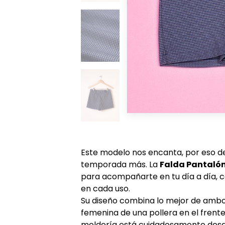
Este modelo nos encanta, por eso de
temporada más. La
Falda Pantalón
para acompañarte en tu día a día, c
en cada uso.
Su diseño combina lo mejor de ambo
femenina de una pollera en el frente
moldería está cuidadosamente desar