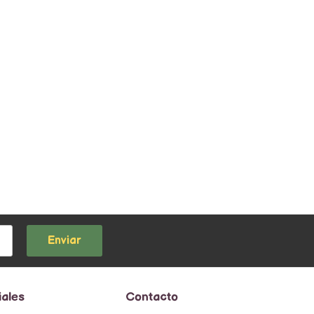
Enviar
iales
Contacto