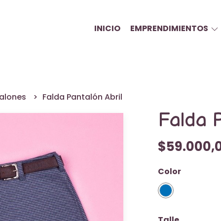
INICIO
EMPRENDIMIENTOS
talones
Falda Pantalón Abril
Falda P
$59.000,
Color
Talle