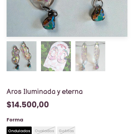
Aros Iluminada y eterna
$14.500,00
Forma
Ondulados
Ovalados
Gotitas