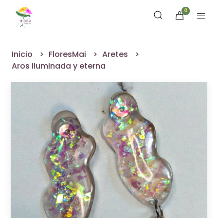
0
Inicio
FloresMai
Aretes
Aros Iluminada y eterna