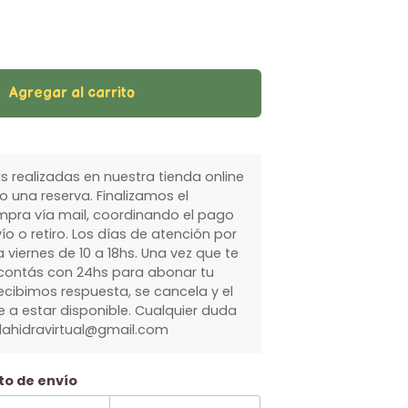
Agregar al carrito
 realizadas en nuestra tienda online
 una reserva. Finalizamos el
pra vía mail, coordinando el pago
ío o retiro. Los días de atención por
 viernes de 10 a 18hs. Una vez que te
ontás con 24hs para abonar tu
ecibimos respuesta, se cancela y el
 a estar disponible. Cualquier duda
olahidravirtual@gmail.com
to de envío