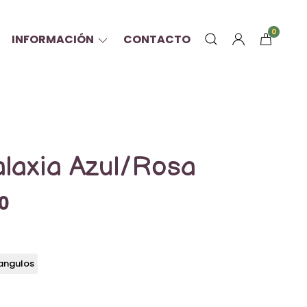
0
INFORMACIÓN
CONTACTO
alaxia Azul/Rosa
0
angulos