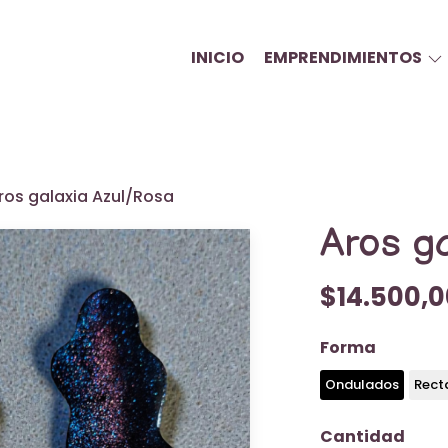
INICIO
EMPRENDIMIENTOS
ros galaxia Azul/Rosa
Aros g
$14.500,0
Forma
Ondulados
Rect
Cantidad