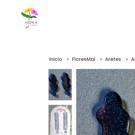
Inicio
FloresMai
Aretes
A