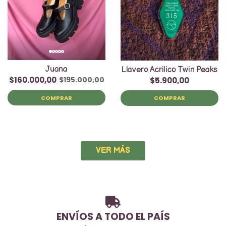
Juana
Llavero Acrilico Twin Peaks
$160.000,00
$195.000,00
$5.900,00
COMPRAR
COMPRAR
VER MÁS
ENVÍOS A TODO EL PAÍS