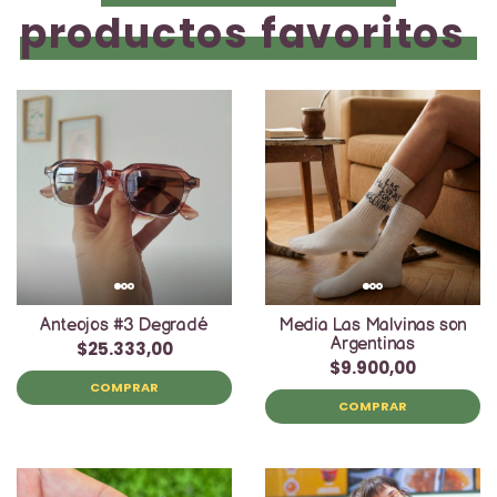
productos favoritos
Anteojos #3 Degradé
Media Las Malvinas son
Argentinas
$25.333,00
$9.900,00
COMPRAR
COMPRAR