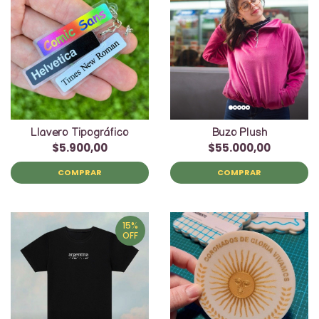
Llavero Tipográfico
Buzo Plush
$5.900,00
$55.000,00
COMPRAR
COMPRAR
15%
OFF