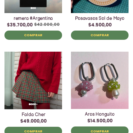
remera #Argentina
Posavasos Sol de Mayo
$35.700,00
$4.500,00
$42.000,00
COMPRAR
COMPRAR
Aros Honguito
Falda Cher
$14.500,00
$49.000,00
COMPRAR
COMPRAR