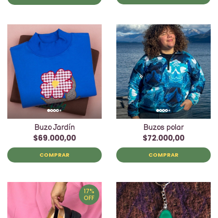
Buzo Jardín
Buzos polar
$69.000,00
$72.000,00
COMPRAR
COMPRAR
17%
OFF